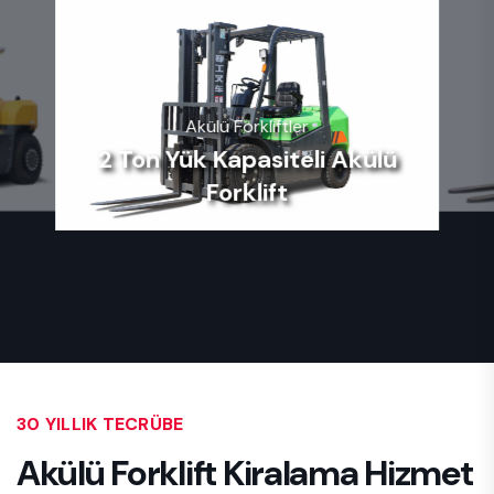
Akülü Forkliftler
2 Ton Yük Kapasiteli Akülü
Forklift
30 YILLIK TECRÜBE
Akülü Forklift Kiralama
Hizmet