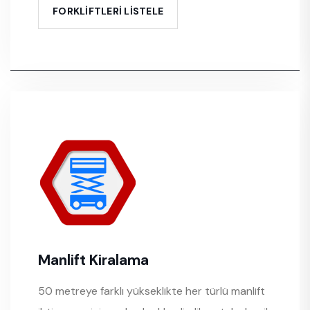
FORKLİFTLERİ LİSTELE
Manlift Kiralama
50 metreye farklı yükseklikte her türlü manlift