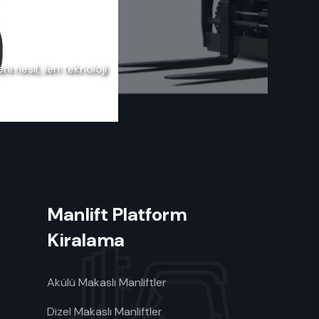
i nesil, ileri teknoloji
Manlift Platform
Kiralama
Akülü Makaslı Manliftler
Dizel Makaslı Manliftler