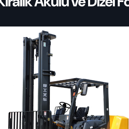
ralık Akülü ve Dizel Fo