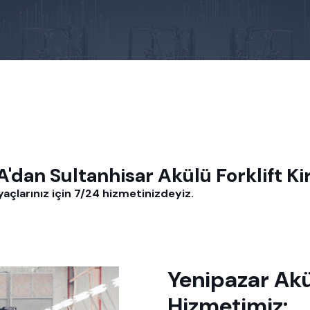
an Sultanhisar Akülü Forklift Ki
yaçlarınız için 7/24 hizmetinizdeyiz.
Yenipazar Akü
Hizmetimiz: