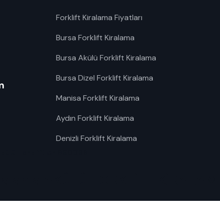
Forklift Kiralama Fiyatları
Bursa Forklift Kiralama
Bursa Akülü Forklift Kiralama
Bursa Dizel Forklift Kiralama
m
Manisa Forklift Kiralama
Aydın Forklift Kiralama
Denizli Forklift Kiralama
Akülü Forkliftler 890098
 Kiralama AKÜLÜ FORKLİFT KİRALA
ift kiralama ihtiyaçlarınız için 7/