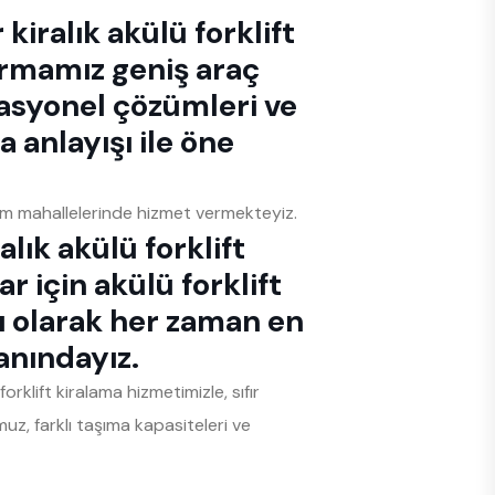
kiralık akülü forklift
irmamız geniş araç
rasyonel çözümleri ve
a anlayışı ile öne
tüm mahallelerinde hizmet vermekteyiz.
alık akülü forklift
ar için akülü forklift
ı olarak her zaman en
anındayız.
rklift kiralama hizmetimizle, sıfır
uz, farklı taşıma kapasiteleri ve