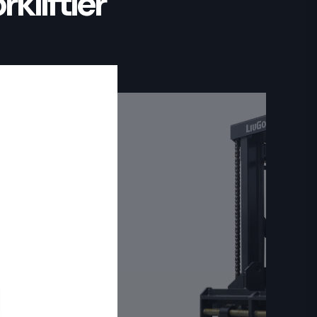
rkliftler