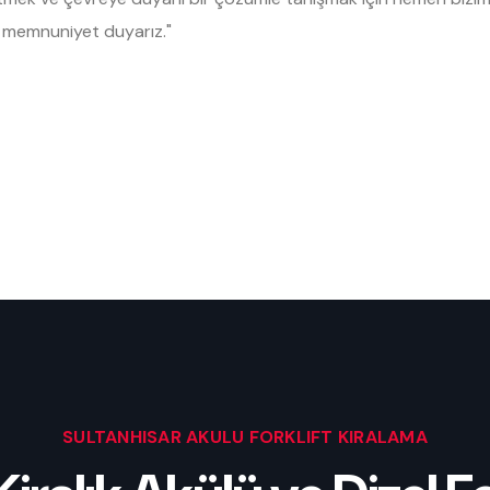
n memnuniyet duyarız."
SULTANHISAR AKÜLÜ FORKLIFT KIRALAMA