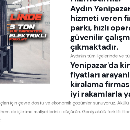
Aydın Yenipazar 
hizmeti veren f
parkı, hızlı ope
güvenilir çalışm
çıkmaktadır.
Aydın'ın tüm ilçelerinde ve 
Yenipazar'da kir
fiyatları arayanl
kiralama firmas
iyi rakamlarla y
yaçları için çevre dostu ve ekonomik çözümler sunuyoruz. Akülü fo
 de işletme maliyetlerinizi düşürün. Geniş akülü forklift filom
.