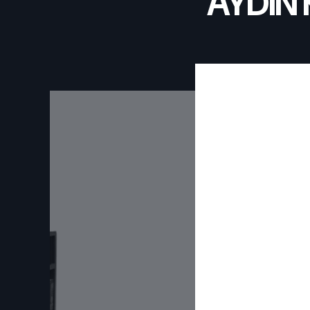
AYDIN Ki