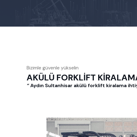
Bizimle güvenle
yükselin
AKÜLÜ FORKLİFT KİRALAMA'd
“
Aydın Sultanhisar akülü forklift kiralama ihti