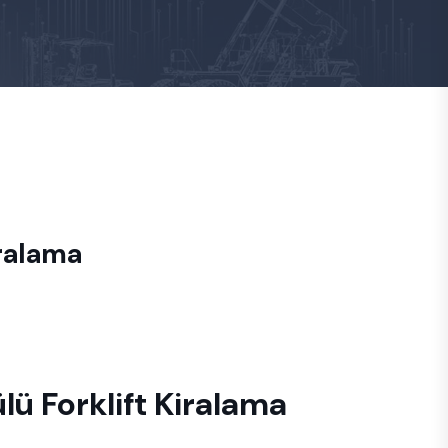
ralama
lü Forklift Kiralama