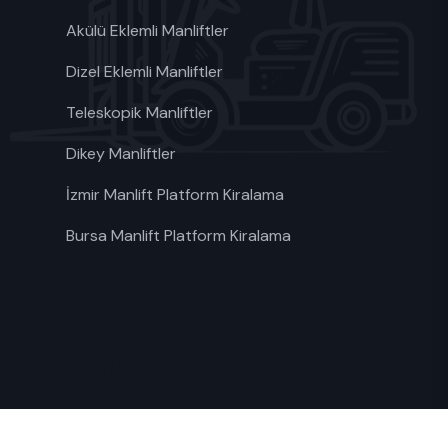
Akülü Eklemli Manliftler
Dizel Eklemli Manliftler
Teleskopik Manliftler
Dikey Manliftler
İzmir Manlift Platform Kiralama
Bursa Manlift Platform Kiralama
MA İLE GÜVENLE YÜKSELİN
24 hizmetinizdeyiz., AKÜLÜ